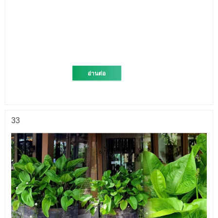
อ่านต่อ
33