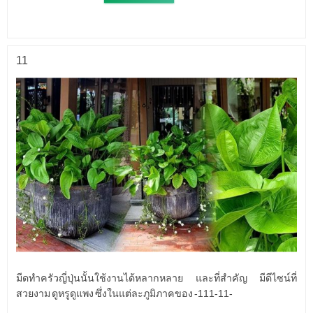
11
มีดทำครัวญี่ปุ่นนั้นใช้งานได้หลากหลาย และที่สำคัญ มีดีไซน์ที่
สวยงาม ดูหรูดูแพง ซึ่งในแต่ละภูมิภาคของ -111-11-