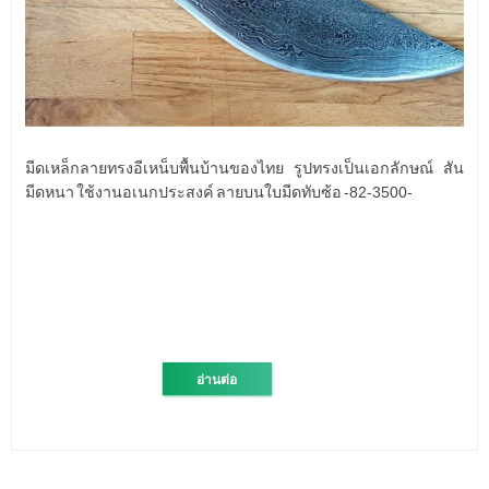
มีดเหล็กลายทรงอีเหน็บพื้นบ้านของไทย รูปทรงเป็นเอกลักษณ์ สัน
มีดหนา ใช้งานอเนกประสงค์ ลายบนใบมีดทับซ้อ -82-3500-
อ่านต่อ