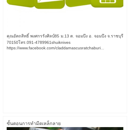
คุณอัตถสิทธิ์ พงศกรรังศิลป์85 ม.13 ต. จอมบึง อ. จอมบึง จ.ราชบุรี
70150โทร.091-4789961shuiknives
https://www.facebook.com/claddamascusratchaburi...
อ่านต่อ
ขั้นตอนการทำมีดเหล็กลาย