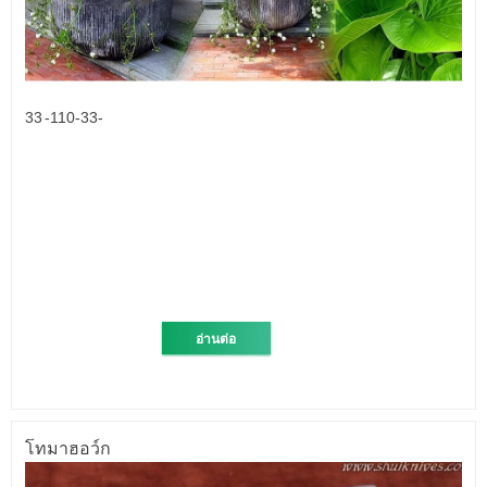
33 -110-33-
อ่านต่อ
โทมาฮอว์ก