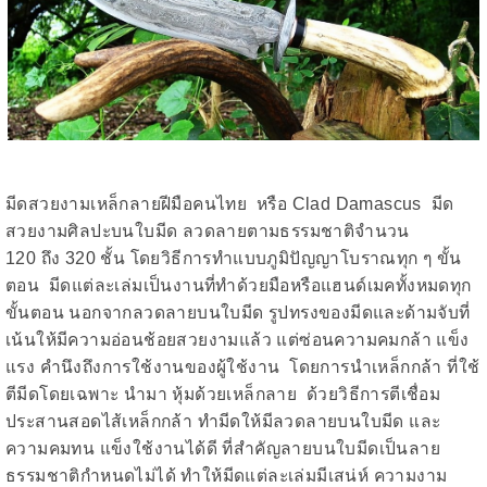
มีดสวยงามเหล็กลายฝีมือคนไทย หรือ
Clad Damascus
มีด
สวยงามศิลปะบนใบมีด ลวดลายตามธรรมชาติจำนวน
120
ถึง
320
ชั้น โดยวิธีการทำแบบภูมิปัญญาโบราณทุก ๆ ขั้น
ตอน มีดแต่ละเล่มเป็นงานที่ทำด้วยมือหรือแฮนด์เมคทั้งหมดทุก
ขั้นตอน นอกจากลวดลายบนใบมีด รูปทรงของมีดและด้ามจับที่
เน้นให้มีความอ่อนช้อยสวยงามแล้ว แต่ซ่อนความคมกล้า แข็ง
แรง คำนึงถึงการใช้งานของผู้ใช้งาน โดยการนำเหล็กกล้า ที่ใช้
ตีมีดโดยเฉพาะ นำมา หุ้มด้วยเหล็กลาย
ด้วยวิธีการตีเชื่อม
ประสานสอดไส้เหล็กกล้า
ทำมีดให้มีลวดลายบนใบมีด และ
ความคมทน แข็งใช้งานได้ดี ที่สำคัญลายบนใบมีดเป็นลาย
ธรรมชาติกำหนดไม่ได้ ทำให้มีดแต่ละเล่มมีเสน่ห์ ความงาม