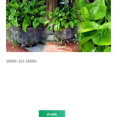
15050 -112-15050-
อ่านต่อ