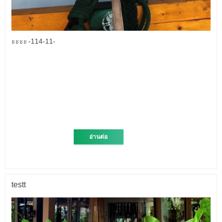
ะะะะ -114-11-
อ่านต่อ
testt