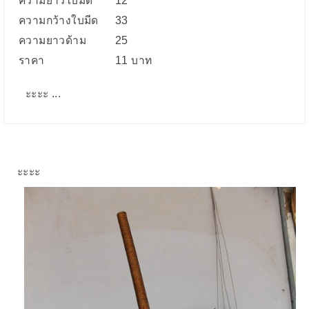
ความยาวใบมีด
12
ความกว้างใบมีด
33
ความยาวด้าม
25
ราคา
11 บาท
ะะะะ ...
ะะะะ