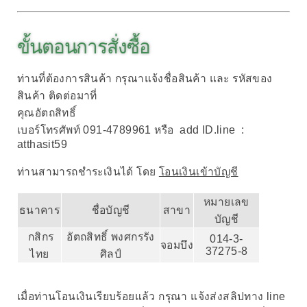
ขั้นตอนการสั่งซื้อ
ท่านที่ต้องการสินค้า กรุณาแจ้งชื่อสินค้า และ รหัสของ
สินค้า ติดต่อมาที่
คุณอัตถสิทธิ์
เบอร์โทรศัพท์
091-4789961 หรือ
add ID.line :
atthasit59
ท่านสามารถชำระเงินได้ โดย
โอนเงินเข้าบัญชี
หมายเลข
ธนาคาร
ชื่อบัญชี
สาขา
บัญชี
กสิกร
อัตถสิทธิ์ พงศกรรัง
014-3-
จอมบึง
37275-8
ไทย
ศิลป์
เมื่อท่านโอนเงินเรียบร้อยแล้ว กรุณา
แจ้งส่งสลิปทาง line